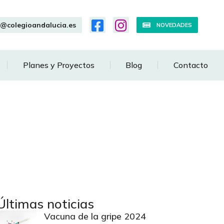
o@colegioandalucia.es
NOVEDADES
Planes y Proyectos
Blog
Contacto
Últimas noticias
Vacuna de la gripe 2024