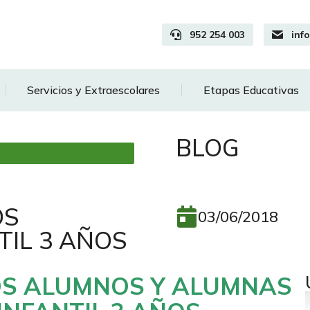
952 254 003
inf
Servicios y Extraescolares
Etapas Educativas
BLOG
OS
03/06/2018
TIL 3 AÑOS
S ALUMNOS Y ALUMNAS