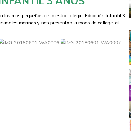
INFANTIL 3 AÑOS
n los más pequeños de nuestro colegio, Eduación Infantil 3
animales marinos y nos presentan, a modo de collage, al