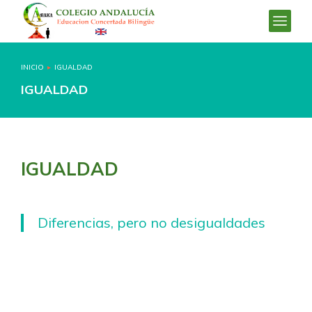
INICIO
IGUALDAD
Estás aquí:
IGUALDAD
IGUALDAD
Diferencias, pero no desigualdades