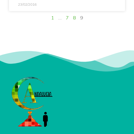
23/02/2016
1
…
7
8
9