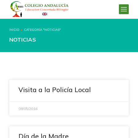
INICIO
CATEGORÍA "NOTICIAS"
Estás aquí:
NOTICIAS
Visita a la Policía Local
08/05/2016
Día de la Madre