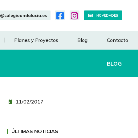
o@colegioandalucia.es
NOVEDADES
Planes y Proyectos
Blog
Contacto
BLOG
11/02/2017
ÚLTIMAS NOTICIAS