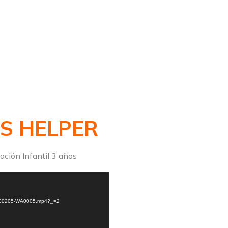
S HELPER
ación Infantil 3 años
-20200205-WA0005.mp4?_=2