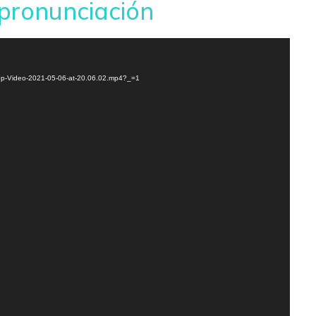
 pronunciación
App-Video-2021-05-06-at-20.06.02.mp4?_=1