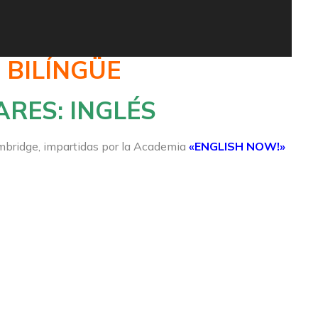
 BILÍNGÜE
RES: INGLÉS
mbridge, impartidas por la Academia
«ENGLISH NOW!»