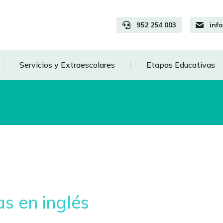
952 254 003
inf
Servicios y Extraescolares
Etapas Educativas
s en inglés