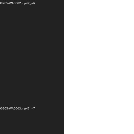
-20200205-WA0002.mp4?_=6
-20200205-WA0003.mp4?_=7