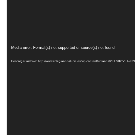
Reproductor
Media error: Format(s) not supported or source(s) not found
de
vídeo
Descargar archivo: http://www.colegioandalucia.es/wp-content/uploads/2017/02/VID