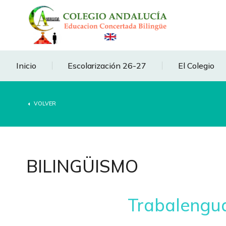
Inicio
Escolarización 26-27
El Colegio
VOLVER
BILINGÜISMO
Trabalengua